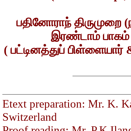
பதினோராந் திருமுறை (நம
இரண்டாம் பாகம் 
( பட்டினத்துப் பிள்ளையார்
Etext preparation: Mr. K. 
Switzerland
Proof.reading: Mr. P.K.Ilan