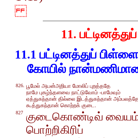
11. பட்டினத்துப
11.1 பட்டினத்துப் பிள்ள
கோயில் நான்மணிமாலை
826.
பூமேல் அயன்அறியா மோலிப் புறத்ததே
நாமே புகழ்ந்தளவை நாட்டுவோம் -பாமேவும்
ஏத்துகந்தான் தில்லை இடத்துகந்தான் அம்பலத்த
கூத்துகந்தான் கொற்றக் குடை.
827
குடைகொண்டிவ் வையம் எ
பொற்றிகிரிப்