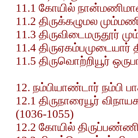
11.1 கோயில் நான்மணிமால
11.2 திருக்கழுமல மும்மண
11.3 திருவிடைமருதூர் ம
11.4 திருஏகம்பமுடையார் த
11.5 திருவொற்றியூர் ஒருப
12. நம்பியாண்டார் நம்பி பா
12.1 திருநாரையூர் விநா
(1036-1055)
12.2 கோயில் திருப்பண்ணிய