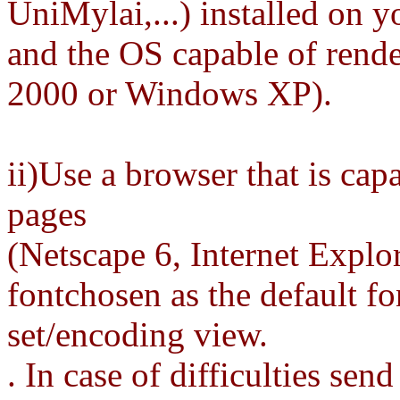
UniMylai,...) installed on 
and the OS capable of rend
2000 or Windows XP).
ii)Use a browser that is ca
pages
(Netscape 6, Internet Explo
fontchosen as the default f
set/encoding view.
. In case of difficulties sen