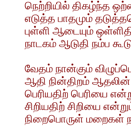
நெற்றியில் திகழ்ந்த ஒற்
எடுத்த பாதமும் தடுத்த
புள்ளி ஆடையும் ஒள்ளித
நாடகம் ஆடுதி நம்ப கூடும் 
வேதம் நான்கும் விழுப்ப
ஆதி நின்திறம் ஆதலின
பெரியதிற் பெரியை என்
சிறியதிற் சிறியை என்ற
நிறைபொருள் மறைகள் நான்