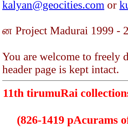
kalyan@geocities.com
or
k
ன Project Madurai 1999 - 
You are welcome to freely di
header page is kept intact.
11th tirumuRai collectio
(826-1419 pAcurams o