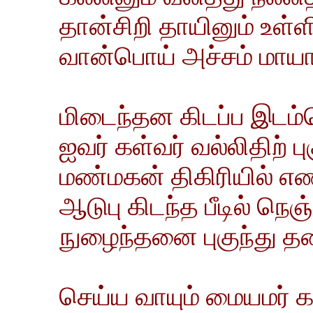
தான்சிறி தாயினும் உள்ள
வான்பொய் அச்சம் மாயா 
மிடைந்தன கிடப்ப இடம்
ஐவர் கள்வர் வல்லிதிற் பு
மண்மகன் திகிரியில் எண
ஆடுபு கிடந்த பீடில் நெஞ
நுழைந்தனை புகுந்து தழைந
செய்ய வாயும் மையமர் 