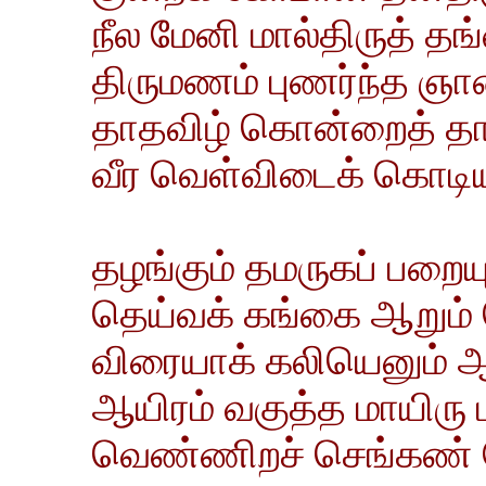
நீல மேனி மால்திருத் த
திருமணம் புணர்ந்த ஞான
தாதவிழ் கொன்றைத் தார
வீர வெள்விடைக் கொடியும
தழங்கும் தமருகப் பறைய
தெய்வக் கங்கை ஆறும் 
விரையாக் கலியெனும் 
ஆயிரம் வகுத்த மாயிரு ம
வெண்ணிறச் செங்கண் வே