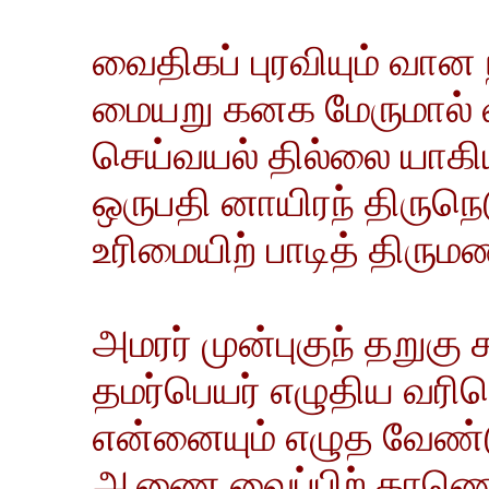
வைதிகப் புரவியும் வான 
மையறு கனக மேருமால் 
செய்வயல் தில்லை யாகி
ஒருபதி னாயிரந் திருநெ
உரிமையிற் பாடித் திருமணப
அமரர் முன்புகுந் தறுகு 
தமர்பெயர் எழுதிய வரிநெ
என்னையும் எழுத வேண்ட
ஆணை வைப்பிற் காண