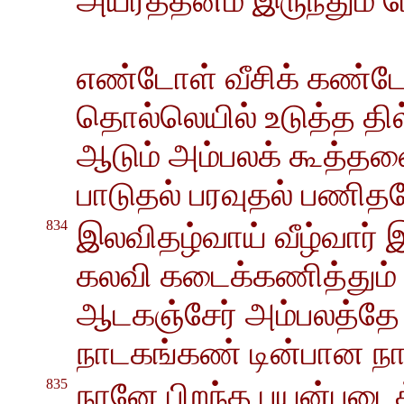
அயர்த்தனம் இருந்தும் போல
எண்டோள் வீசிக் கண்டோ
தொல்லெயில் உடுத்த தில
ஆடும் அம்பலக் கூத்தன
பாடுதல் பரவுதல் பணி
834
இலவிதழ்வாய் வீழ்வார் 
கலவி கடைக்கணித்தும
ஆடகஞ்சேர் அம்பலத்தே 
நாடகங்கண் டின்பான நா
835
நானே பிறந்த பயன்படை