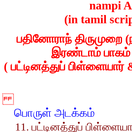
nampi 
(in tamil scr
பதினோராந் திருமுறை (நம
இரண்டாம் பாகம் 
( பட்டினத்துப் பிள்ளையார்
பொருள் அடக்கம்
11. பட்டினத்துப் பிள்ளையா