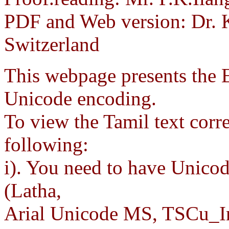
PDF and Web version: Dr. 
Switzerland
This webpage presents the Et
Unicode encoding.
To view the Tamil text corre
following:
i). You need to have Unicod
(Latha,
Arial Unicode MS, TSCu_I