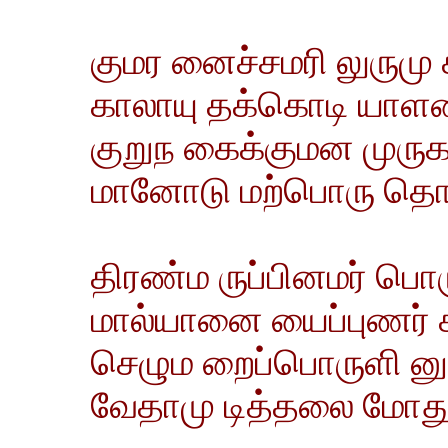
குமர னைச்சமரி லுருமு 
காலாயு தக்கொடி யாள
குறுந கைக்குமன முருக
மானோடு மற்பொரு தொ
திரண்ம ருப்பினமர் பொ
மால்யானை யைப்புணர் 
செழும றைப்பொருளி னுர
வேதாமு டித்தலை மோது