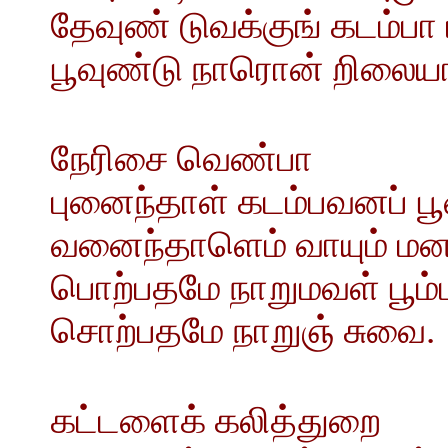
தேவுண் டுவக்குங் கடம்பா 
பூவுண்டு நாரொன் றிலையா
நேரிசை வெண்பா
புனைந்தாள் கடம்பவனப் 
வனைந்தாளெம் வாயும் மனம
பொற்பதமே நாறுமவள் பூம
சொற்பதமே நாறுஞ் சுவை.
கட்டளைக் கலித்துறை