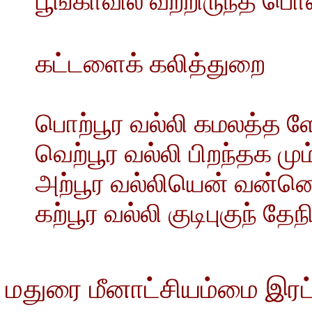
பூங்காவில் வீற்றிருந்த பொ
கட்டளைக் கலித்துறை
பொற்பூர வல்லி கமலத்த ள
வெற்பூர வல்லி பிறந்தக மு
அற்பூர வல்லியென் வன்ன
கற்பூர வல்லி குடிபுகுந் 
மதுரை மீனாட்சியம்மை இரட