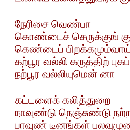
நேரிசை வெண்பா
கொண்டைச் செருக்குங் கு
கெண்டைப் பிறக்கமும்வாய
கற்பூர வல்லி கருத்திற் புகப
நற்பூர வல்லியுமென் னா
கட்டளைக் கலித்துறை
நாவுண்டு நெஞ்சுண்டு நற்
பாவுண் டினங்கள் பலவுமுண