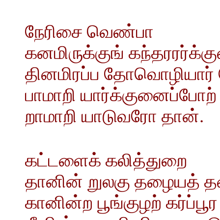
நேரிசை வெண்பா
கனமிருக்குங் கந்தரரர்க்க
தினமிரப்ப தோவொழியார் 
பாமாறி யார்க்குனைப்போற் 
றாமாறி யாடுவரோ தான்.
கட்டளைக் கலித்துறை
தானின் றுலகு தழையத் த
கானின்ற பூங்குழற் கர்ப்பூ