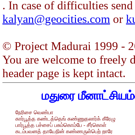
. In case of difficulties sen
kalyan@geocities.com
or
k
© Project Madurai 1999 - 
You are welcome to freely di
header page is kept intact.
மதுரை மீனாட்சி
நேரிசை வெண்பா
கார்பூத்த கண்டத்தெங் கண்ணுதலார்க் கீரேழு
பார்பூத்த பச்சைப் பசும்கொம்பே - சீர்கொள்
கடம்பவனத் தாயேநின் கண்ணருள்பெற் றாரே