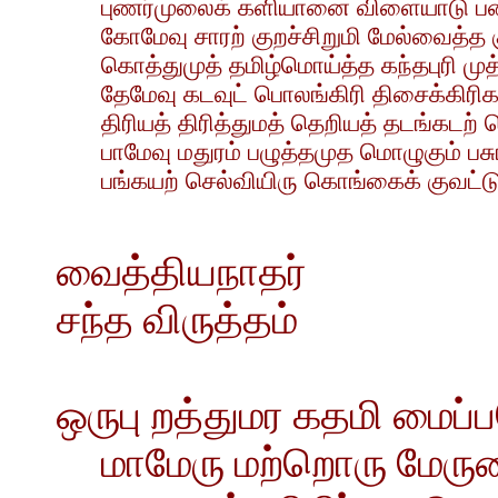
புணர்முலைக் களியானை விளையாடு பன்
கோமேவு சாரற் குறச்சிறுமி மேல்வைத்
கொத்துமுத் தமிழ்மொய்த்த கந்தபுரி முத
தேமேவு கடவுட் பொலங்கிரி திசைக்கிரிகள
திரியத் திரித்துமத் தெறியத் தடங்கடற்
பாமேவு மதுரம் பழுத்தமுத மொழுகும் 
பங்கயற் செல்வியிரு கொங்கைக் குவட்ட
வைத்தியநாதர்
சந்த விருத்தம்
ஒருபு றத்துமர கதமி மைப
மாமேரு மற்றொரு மேரு