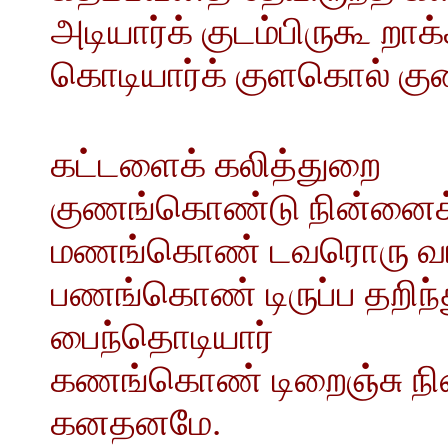
அடியார்க் குடம்பிருகூ றாக்
கொடியார்க் குளகொல் கு
கட்டளைக் கலித்துறை
குணங்கொண்டு நின்னைக் க
மணங்கொண் டவரொரு வாம
பணங்கொண் டிருப்ப தறிந
பைந்தொடியார்
கணங்கொண் டிறைஞ்சு நி
கனதனமே.