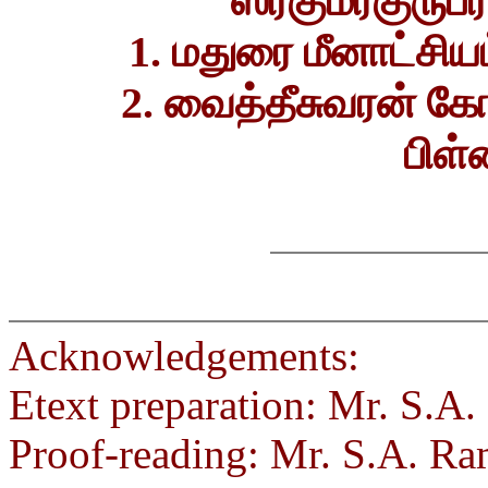
ஸ்ரீகுமரகுருப
1. மதுரை மீனாட்ச
2. வைத்தீசுவரன் கோவ
பிள்
Acknowledgements:
Etext preparation: Mr. S.A
Proof-reading: Mr. S.A. R