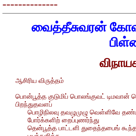
--------------
வைத்தீசுவரன் கோவி
பிள்
விநாயக
ஆசிரிய விருத்தம்
பொன்பூத்த குடுமிப் பொலங்குவட் டிமவான் பொ
பிறந்துதவளப்
பொழிநிலவு தவழுமுழு வெள்ளிவே தண்
போர்க்களிற் றைப்புணர்ந்து
தென்பூத்த பாட்டளி துதைந்தபைங் கூந்தற
பயந்தளித்த