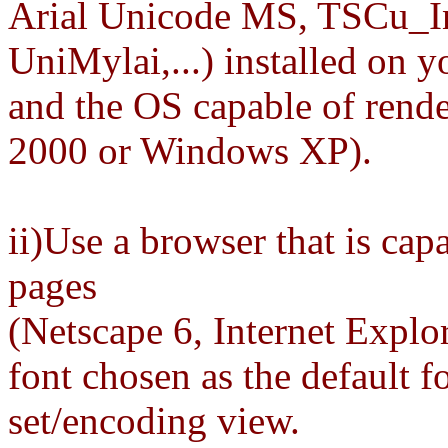
Arial Unicode MS, TSCu_I
UniMylai,...) installed on 
and the OS capable of rend
2000 or Windows XP).
ii)Use a browser that is ca
pages
(Netscape 6, Internet Explo
font chosen as the default f
set/encoding view.